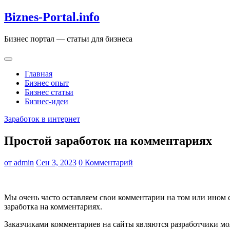
Перейти
Biznes-Portal.info
к
содержимому
Бизнес портал — статьи для бизнеса
Главная
Бизнес опыт
Бизнес статьи
Бизнес-идеи
Заработок в интернет
Простой заработок на комментариях
от
admin
Сен 3, 2023
0 Комментарий
Мы очень часто оставляем свои комментарии на том или ином са
заработка на комментариях.
Заказчиками комментариев на сайты являются разработчики мо