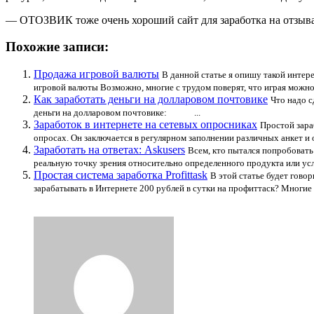
— ОТОЗВИК тоже очень хороший сайт для заработка на отзывах.
Похожие записи:
Продажа игровой валюты
В данной статье я опишу такой интер
игровой валюты Возможно, многие с трудом поверят, что играя можно
Как заработать деньги на долларовом почтовике
Что надо с
деньги на долларовом почтовике: ...
Заработок в интернете на сетевых опросниках
Простой зара
опросах. Он заключается в регулярном заполнении различных анкет и 
Заработать на ответах: Askusers
Всем, кто пытался попробовать 
реальную точку зрения относительно определенного продукта или услу
Простая система заработка Profittask
В этой статье будет говор
зарабатывать в Интернете 200 рублей в сутки на профиттаск? Многие и