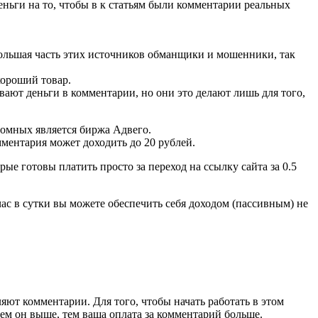
еньги на то, чтобы в к статьям были комментарии реальных
 большая часть этих источников обманщики и мошенники, так
хороший товар.
ают деньги в комментарии, но они это делают лишь для того,
ромных является биржа Адвего.
ментария может доходить до 20 рублей.
е готовы платить просто за переход на ссылку сайта за 0.5
час в сутки вы можете обеспечить себя доходом (пассивным) не
ют комментарии. Для того, чтобы начать работать в этом
чем он выше, тем ваша оплата за комментарий больше.