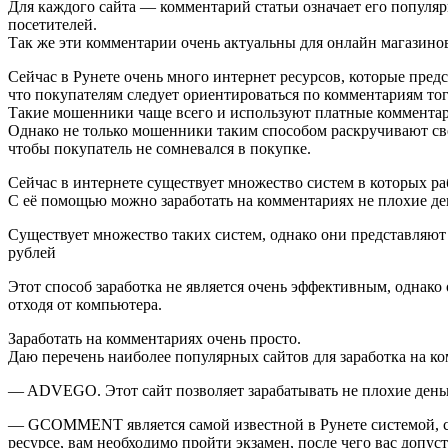
Для каждого сайта — комментарий статьи означает его популярн
посетителей.
Так же эти комментарии очень актуальны для онлайн магазино
Сейчас в Рунете очень много интернет ресурсов, которые пред
что покупателям следует ориентироваться по комментариям тог
Такие мошенники чаще всего и используют платные комментарии
Однако не только мошенники таким способом раскручивают сво
чтобы покупатель не сомневался в покупке.
Сейчас в интернете существует множество систем в которых ра
С её помощью можно заработать на комментариях не плохие де
Существует множество таких систем, однако они представляют 
рублей
Этот способ заработка не является очень эффективным, однако 
отходя от компьютера.
Заработать на комментариях очень просто.
Даю перечень наиболее популярных сайтов для заработка на к
— ADVEGO. Этот сайт позволяет зарабатывать не плохие деньги
— GCOMMENT является самой известной в Рунете системой, с п
ресурсе, вам необходимо пройти экзамен, после чего вас допус