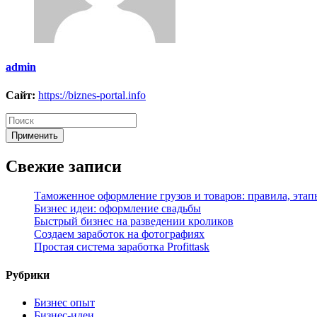
admin
Сайт:
https://biznes-portal.info
Применить
Свежие записи
Таможенное оформление грузов и товаров: правила, этап
Бизнес идеи: оформление свадьбы
Быстрый бизнес на разведении кроликов
Создаем заработок на фотографиях
Простая система заработка Profittask
Рубрики
Бизнес опыт
Бизнес-идеи